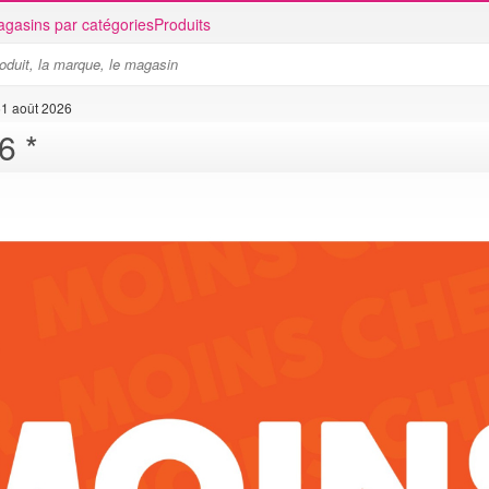
gasins par catégories
Produits
1 août 2026
Catalogue 361 août 2026 *