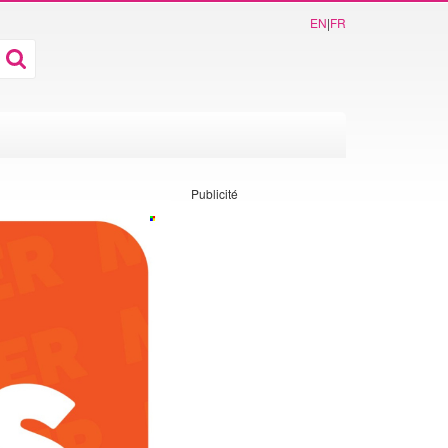
EN
|
FR
Publicité