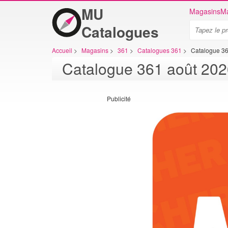
MU
Magasins
Ma
Catalogues
Accueil
>
Magasins
>
361
>
Catalogues 361
>
Catalogue 36
Publicité