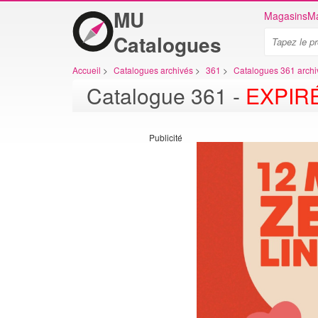
MU
Magasins
Ma
Catalogues
Accueil
>
Catalogues archivés
>
361
>
Catalogues 361 arch
Catalogue 361 -
EXPIR
Publicité