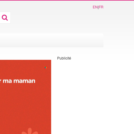
EN
|
FR
Publicité