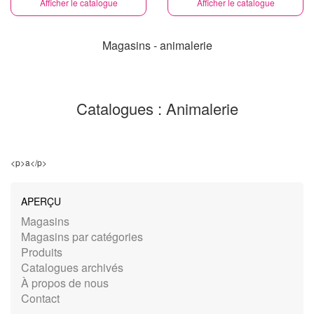
Afficher le catalogue
Afficher le catalogue
Magasins - animalerie
Catalogues : Animalerie
<p>a</p>
APERÇU
Magasins
Magasins par catégories
Produits
Catalogues archivés
À propos de nous
Contact