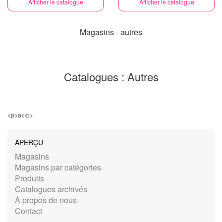
Afficher le catalogue
Afficher le catalogue
Magasins - autres
Catalogues : Autres
<p>a</p>
APERÇU
Magasins
Magasins par catégories
Produits
Catalogues archivés
À propos de nous
Contact