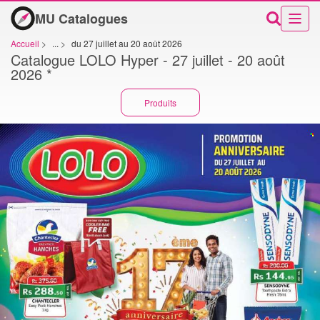
MU Catalogues
Accueil
>
...
>
du 27 juillet au 20 août 2026
Catalogue LOLO Hyper - 27 juillet - 20 août
2026 *
Produits