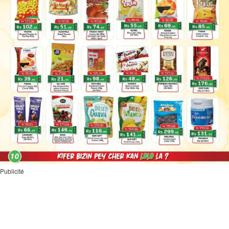
Publicité