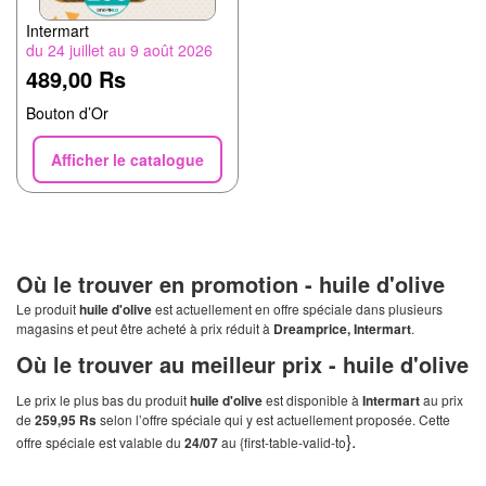
Intermart
du 24 juillet au 9 août 2026
489,00 Rs
Bouton d’Or
Afficher le catalogue
Où le trouver en promotion -
huile d'olive
Le produit
huile d'olive
est actuellement en offre spéciale dans plusieurs
magasins et peut être acheté à prix réduit à
Dreamprice, Intermart
.
Où le trouver au meilleur prix -
huile d'olive
Le prix le plus bas du produit
huile d'olive
est disponible à
Intermart
au prix
de
259,95 Rs
selon l’offre spéciale qui y est actuellement proposée. Cette
}.
offre spéciale est valable du
24/07
au {first-table-valid-to