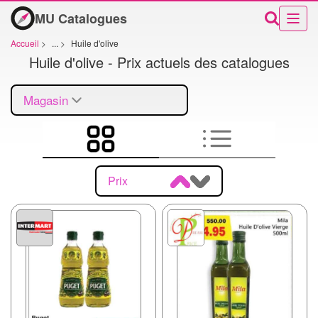
MU Catalogues
Accueil
>
...
>
Huile d'olive
Huile d'olive - Prix actuels des catalogues
Magasin
Prix