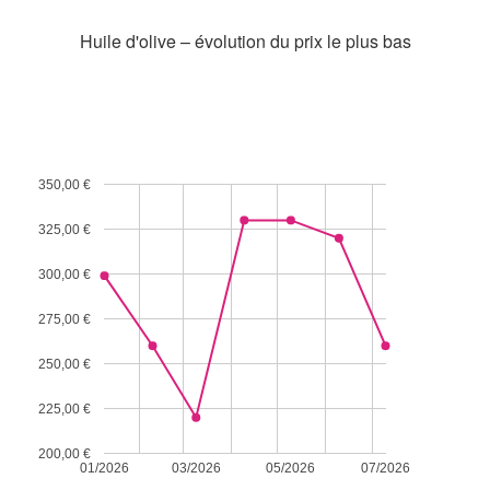
Huile d'olive – évolution du prix le plus bas
350,00 €
325,00 €
300,00 €
275,00 €
250,00 €
225,00 €
200,00 €
01/2026
03/2026
05/2026
07/2026