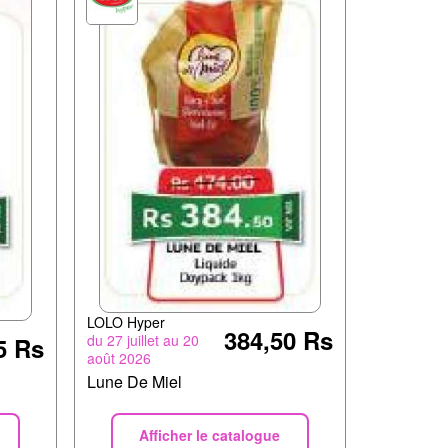
LOLO Hyper
384,50 Rs
du 27 juillet au 20
5 Rs
août 2026
Lune De Miel
Afficher le catalogue