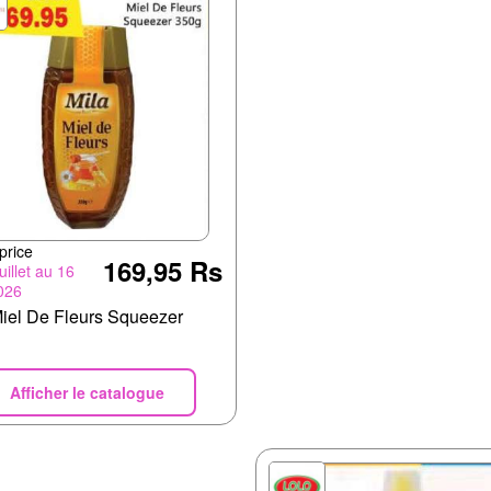
price
169,95 Rs
uillet au 16
026
Miel De Fleurs Squeezer
Afficher le catalogue