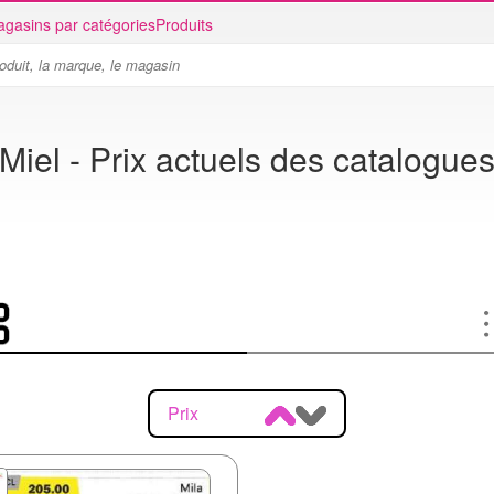
gasins par catégories
Produits
Miel - Prix actuels des catalogue
Prix