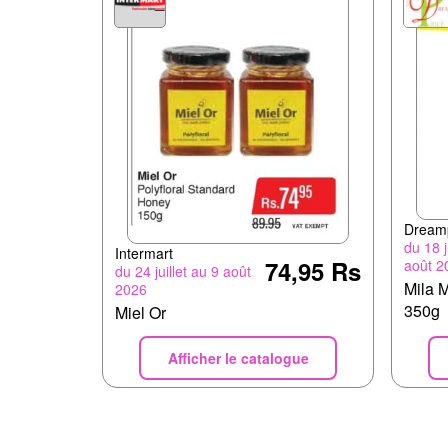
Dream
du 18 j
Intermart
74,95 Rs
août 2
du 24 juillet au 9 août
Mila 
2026
350g
Miel Or
Afficher le catalogue