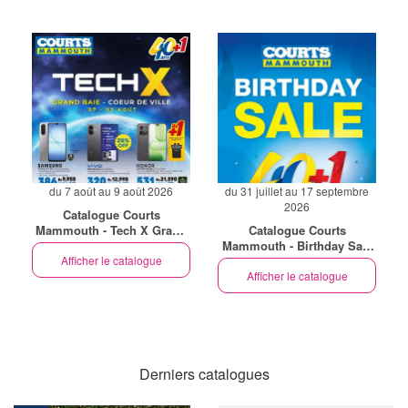
du 7 août au 9 août 2026
du 31 juillet au 17 septembre
2026
Catalogue Courts
Mammouth - Tech X Grand
Catalogue Courts
Baie - Coeur De Ville (EN)
Mammouth - Birthday Sale
Afficher le catalogue
(EN)
Afficher le catalogue
Derniers catalogues