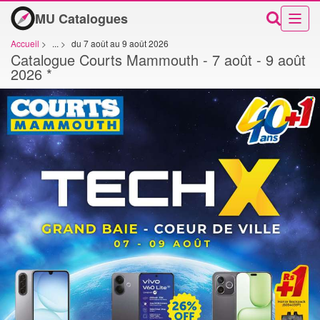
MU Catalogues
Accueil
>
...
>
du 7 août au 9 août 2026
Catalogue Courts Mammouth - 7 août - 9 août
2026 *