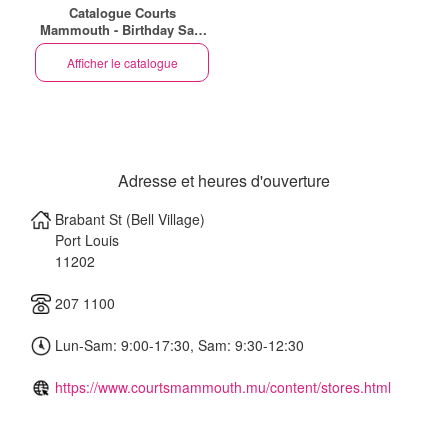
Catalogue Courts
Mammouth - Birthday Sale
(EN)
Afficher le catalogue
Adresse et heures d'ouverture
Brabant St (Bell Village)
Port Louis
11202
207 1100
Lun-Sam: 9:00-17:30, Sam: 9:30-12:30
https://www.courtsmammouth.mu/content/stores.html