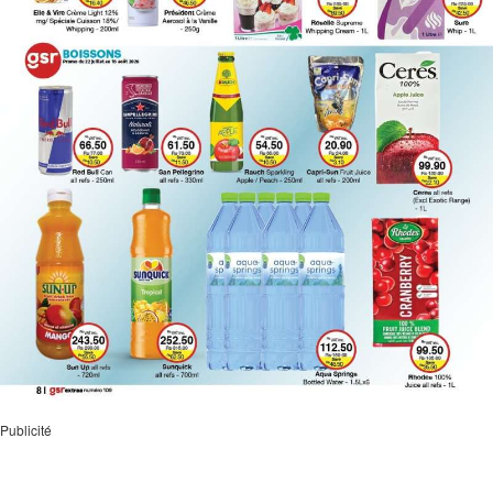
Publicité