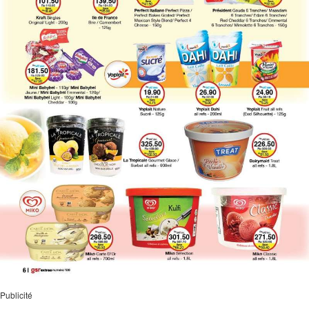
Publicité