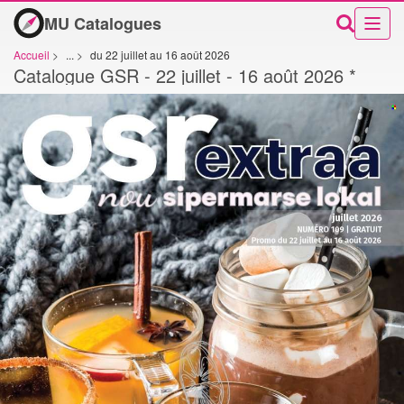
MU Catalogues
Accueil
>
...
>
du 22 juillet au 16 août 2026
Catalogue GSR - 22 juillet - 16 août 2026 *