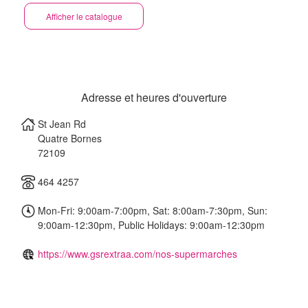
Afficher le catalogue
Adresse et heures d'ouverture
St Jean Rd
Quatre Bornes
72109
464 4257
Mon-Fri: 9:00am-7:00pm, Sat: 8:00am-7:30pm, Sun:
9:00am-12:30pm, Public Holidays: 9:00am-12:30pm
https://www.gsrextraa.com/nos-supermarches