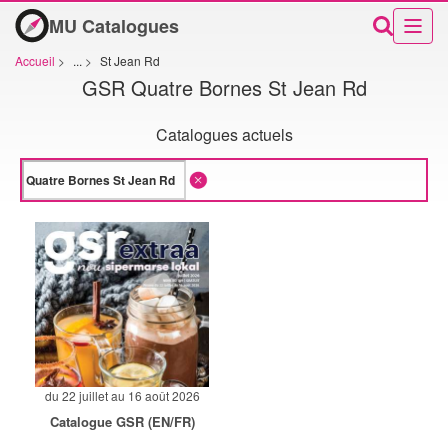
MU Catalogues
Accueil
>
...
>
St Jean Rd
GSR Quatre Bornes St Jean Rd
Catalogues actuels
du 22 juillet au 16 août 2026
Catalogue GSR (EN/FR)