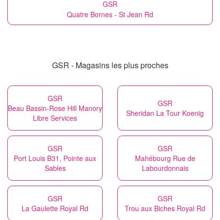
GSR
Quatre Bornes - St Jean Rd
GSR - Magasins les plus proches
GSR
GSR
Beau Bassin-Rose Hill Manory
Sheridan La Tour Koenig
Libre Services
GSR
GSR
Port Louis B31, Pointe aux
Mahébourg Rue de
Sables
Labourdonnais
GSR
GSR
La Gaulette Royal Rd
Trou aux Biches Royal Rd