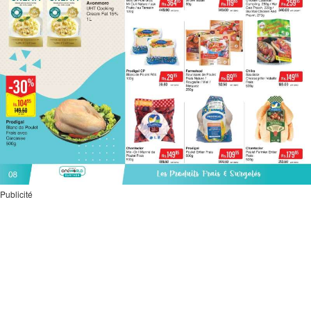
Publicité