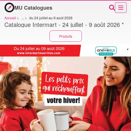
MU Catalogues
Accueil
>
...
>
du 24 juillet au 9 août 2026
Catalogue Intermart - 24 juillet - 9 août 2026 *
Produits