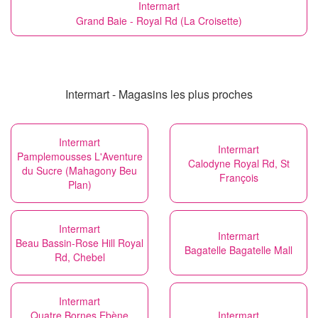
Intermart
Grand Baie - Royal Rd (La Croisette)
Intermart - Magasins les plus proches
Intermart
Intermart
Pamplemousses L'Aventure
Calodyne Royal Rd, St
du Sucre (Mahagony Beu
François
Plan)
Intermart
Intermart
Beau Bassin-Rose Hill Royal
Bagatelle Bagatelle Mall
Rd, Chebel
Intermart
Quatre Bornes Ebène
Intermart