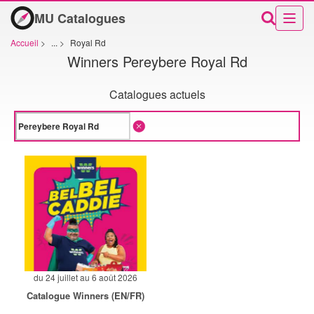
MU Catalogues
Accueil
>
...
>
Royal Rd
Winners Pereybere Royal Rd
Catalogues actuels
du 24 juillet au 6 août 2026
Catalogue Winners (EN/FR)