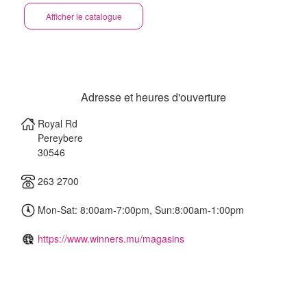
Afficher le catalogue
Adresse et heures d'ouverture
Royal Rd
Pereybere
30546
263 2700
Mon-Sat: 8:00am-7:00pm, Sun:8:00am-1:00pm
https://www.winners.mu/magasins