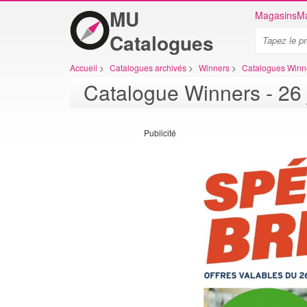
MU
Magasins
Ma
Catalogues
Accueil
>
Catalogues archivés
>
Winners
>
Catalogues Winn
Catalogue Winners - 26 ju
Publicité