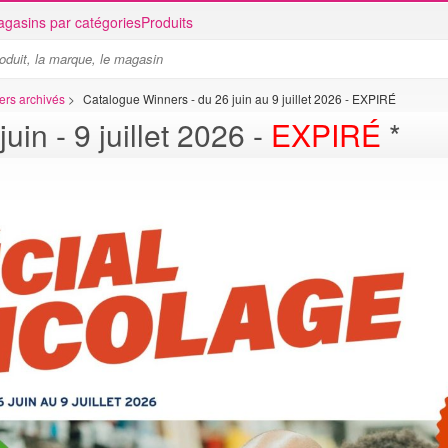
gasins par catégories
Produits
ers archivés
>
Catalogue Winners - du 26 juin au 9 juillet 2026 - EXPIRÉ
in - 9 juillet 2026 -
EXPIRÉ
*