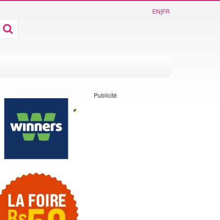
EN
|
FR
Publicité